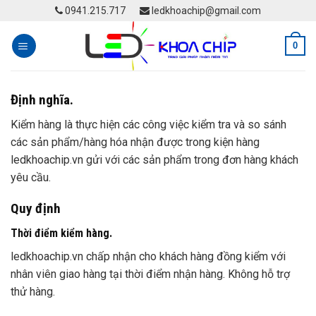
Skip
0941.215.717
ledkhoachip@gmail.com
to
content
0
Định nghĩa.
Kiểm hàng là thực hiện các công việc kiểm tra và so sánh
các sản phẩm/hàng hóa nhận được trong kiện hàng
ledkhoachip.vn gửi với các sản phẩm trong đơn hàng khách
yêu cầu.
Quy định
Thời điểm kiểm hàng.
ledkhoachip.vn chấp nhận cho khách hàng đồng kiểm với
nhân viên giao hàng tại thời điểm nhận hàng. Không hỗ trợ
thử hàng.