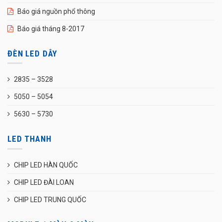
Báo giá nguồn phổ thông
Báo giá tháng 8-2017
ĐÈN LED DÂY
2835 – 3528
5050 – 5054
5630 – 5730
LED THANH
CHIP LED HÀN QUỐC
CHIP LED ĐÀI LOAN
CHIP LED TRUNG QUỐC