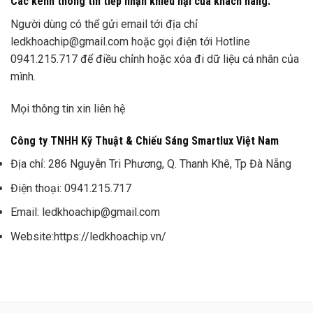
Các kênh thông tin tiếp nhận khiếu nại của khách hàng.
Người dùng có thể gửi email tới địa chỉ
ledkhoachip@gmail.com hoặc gọi điện tới Hotline
0941.215.717 để điều chỉnh hoặc xóa đi dữ liệu cá nhân của
mình.
Mọi thông tin xin liên hệ
Công ty TNHH Kỹ Thuật & Chiếu Sáng Smartlux Việt Nam
Địa chỉ: 286 Nguyễn Tri Phương, Q. Thanh Khê, Tp Đà Nẵng
Điện thoại: 0941.215.717
Email: ledkhoachip@gmail.com
Website:https://ledkhoachip.vn/