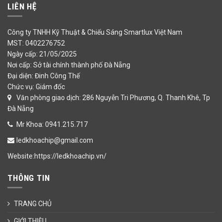
LIÊN HỆ
Công ty TNHH Kỹ Thuật & Chiếu Sáng Smartlux Việt Nam
MST: 0402276752
Ngày cấp: 21/05/2025
Nơi cấp: Sở tài chính thành phố Đà Nẵng
Đại diện: Đinh Công Thế
Chức vụ: Giám đốc
Văn phòng giao dịch: 286 Nguyễn Tri Phương, Q. Thanh Khê, Tp
Đà Nẵng
Mr Khoa: 0941.215.717
ledkhoachip@gmail.com
Website:https://ledkhoachip.vn/
THÔNG TIN
TRANG CHỦ
GIỚI THIỆU