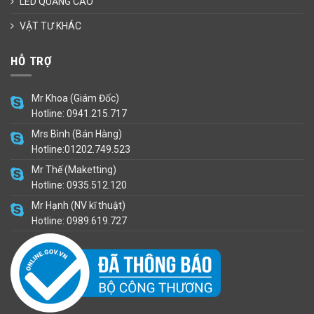
LED QUẢNG CÁO
VẬT TƯ KHÁC
HỖ TRỢ
Mr Khoa (Giám Đốc)
Hotline: 0941.215.717
Mrs Bình (Bán Hàng)
Hotline:01202.749.523
Mr Thế (Maketting)
Hotline: 0935.512.120
Mr Hạnh (NV kĩ thuật)
Hotline: 0989.619.727