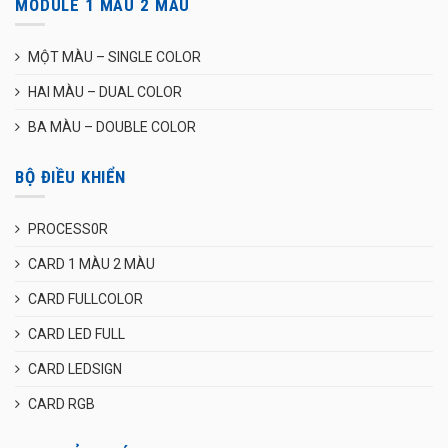
MODULE 1 MÀU 2 MÀU
MỘT MÀU – SINGLE COLOR
HAI MÀU – DUAL COLOR
BA MÀU – DOUBLE COLOR
BỘ ĐIỀU KHIỂN
PROCESS0R
CARD 1 MÀU 2 MÀU
CARD FULLCOLOR
CARD LED FULL
CARD LEDSIGN
CARD RGB