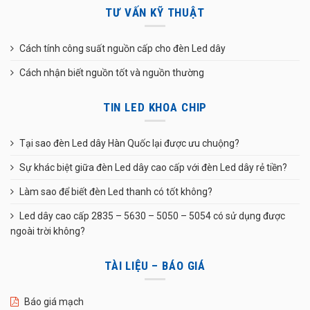
TƯ VẤN KỸ THUẬT
Cách tính công suất nguồn cấp cho đèn Led dây
Cách nhận biết nguồn tốt và nguồn thường
TIN LED KHOA CHIP
Tại sao đèn Led dây Hàn Quốc lại được ưu chuộng?
Sự khác biệt giữa đèn Led dây cao cấp với đèn Led dây rẻ tiền?
Làm sao để biết đèn Led thanh có tốt không?
Led dây cao cấp 2835 – 5630 – 5050 – 5054 có sử dụng được
ngoài trời không?
TÀI LIỆU – BÁO GIÁ
Báo giá mạch