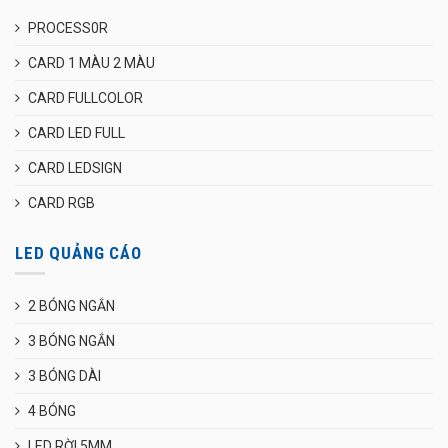
PROCESS0R
CARD 1 MÀU 2 MÀU
CARD FULLCOLOR
CARD LED FULL
CARD LEDSIGN
CARD RGB
LED QUẢNG CÁO
2 BÓNG NGẮN
3 BÓNG NGẮN
3 BÓNG DÀI
4 BÓNG
LED RỜI 5MM