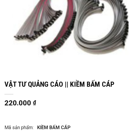
VẬT TƯ QUẢNG CÁO || KIỀM BẤM CÁP
220.000
₫
Mã sản phẩm:
KIỀM BẤM CÁP