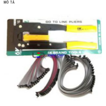
MÔ TẢ