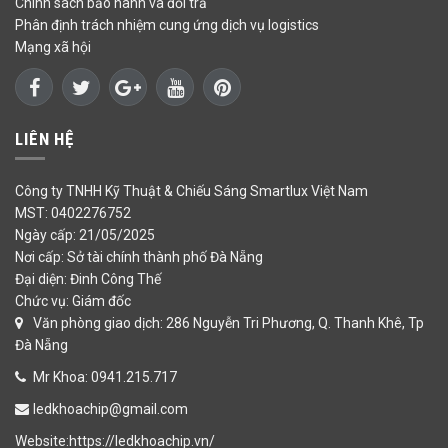
Chính sách bảo hành và đổi trả
Phân định trách nhiệm cung ứng dịch vụ logistics
Mạng xã hội
LIÊN HỆ
Công ty TNHH Kỹ Thuật & Chiếu Sáng Smartlux Việt Nam
MST: 0402276752
Ngày cấp: 21/05/2025
Nơi cấp: Sở tài chính thành phố Đà Nẵng
Đại diện: Đinh Công Thế
Chức vụ: Giám đốc
Văn phòng giao dịch: 286 Nguyễn Tri Phương, Q. Thanh Khê, Tp
Đà Nẵng
Mr Khoa: 0941.215.717
ledkhoachip@gmail.com
Website:https://ledkhoachip.vn/