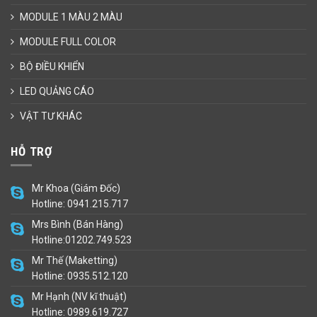
MODULE 1 MÀU 2 MÀU
MODULE FULL COLOR
BỘ ĐIỀU KHIỂN
LED QUẢNG CÁO
VẬT TƯ KHÁC
HỖ TRỢ
Mr Khoa (Giám Đốc)
Hotline: 0941.215.717
Mrs Bình (Bán Hàng)
Hotline:01202.749.523
Mr Thế (Maketting)
Hotline: 0935.512.120
Mr Hạnh (NV kĩ thuật)
Hotline: 0989.619.727