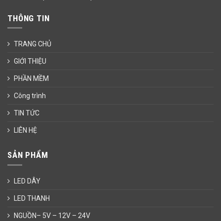
THÔNG TIN
TRANG CHỦ
GIỚI THIỆU
PHẦN MỀM
Công trình
TIN TỨC
LIÊN HỆ
SẢN PHẨM
LED DÂY
LED THANH
NGUỒN– 5V – 12V – 24V