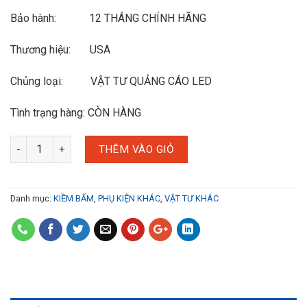
Bảo hành: 12 THÁNG CHÍNH HÃNG
Thương hiệu: USA
Chủng loại: VẬT TƯ QUẢNG CÁO LED
Tình trạng hàng: CÒN HÀNG
THÊM VÀO GIỎ
Danh mục:
KIỀM BẤM
,
PHỤ KIỆN KHÁC
,
VẬT TƯ KHÁC