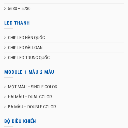
5630 – 5730
LED THANH
CHIP LED HÀN QUỐC
CHIP LED ĐÀI LOAN
CHIP LED TRUNG QUỐC
MODULE 1 MÀU 2 MÀU
MỘT MÀU – SINGLE COLOR
HAI MÀU – DUAL COLOR
BA MÀU – DOUBLE COLOR
BỘ ĐIỀU KHIỂN