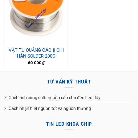
VẬT TƯ QUẢNG CÁO || CHÌ
HÀN SOLDER 200G
60.000
₫
TƯ VẤN KỸ THUẬT
Cách tính công suất nguồn cấp cho đèn Led dây
Cách nhận biết nguồn tốt và nguồn thường
TIN LED KHOA CHIP