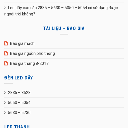
Led dây cao cấp 2835 – 5630 – 5050 – 5054 có sử dụng được
ngoài trời không?
TÀI LIỆU – BÁO GIÁ
Báo giá mạch
Báo giá nguồn phổ thông
Báo giá tháng 8-2017
ĐÈN LED DÂY
2835 – 3528
5050 – 5054
5630 – 5730
LED THANH