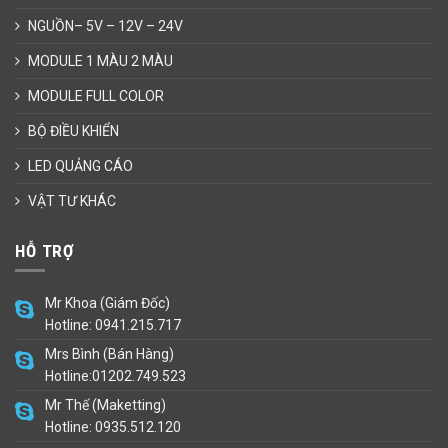
NGUỒN– 5V – 12V – 24V
MODULE 1 MÀU 2 MÀU
MODULE FULL COLOR
BỘ ĐIỀU KHIỂN
LED QUẢNG CÁO
VẬT TƯ KHÁC
HỖ TRỢ
Mr Khoa (Giám Đốc)
Hotline: 0941.215.717
Mrs Bình (Bán Hàng)
Hotline:01202.749.523
Mr Thế (Maketting)
Hotline: 0935.512.120