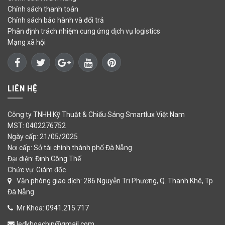
Chính sách thanh toán
Chính sách bảo hành và đổi trả
Phân định trách nhiệm cung ứng dịch vụ logistics
Mạng xã hội
LIÊN HỆ
Công ty TNHH Kỹ Thuật & Chiếu Sáng Smartlux Việt Nam
MST: 0402276752
Ngày cấp: 21/05/2025
Nơi cấp: Sở tài chính thành phố Đà Nẵng
Đại diện: Đinh Công Thế
Chức vụ: Giám đốc
Văn phòng giao dịch: 286 Nguyễn Tri Phương, Q. Thanh Khê, Tp
Đà Nẵng
Mr Khoa: 0941.215.717
ledkhoachip@gmail.com