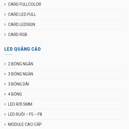
CARD FULLCOLOR
CARD LED FULL
CARD LEDSIGN
CARD RGB
LED QUẢNG CÁO
2 BÓNG NGẮN
3 BÓNG NGẮN
3 BÓNG DÀI
4 BÓNG
LED RỜI 5MM
LED RUỒI – F5 – F8
MODULE CAO CẤP