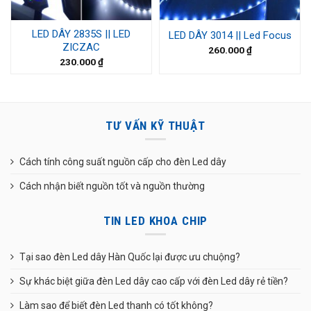
LED DÂY 2835S || LED
LED DÂY 3014 || Led Focus
ZICZAC
260.000
₫
230.000
₫
TƯ VẤN KỸ THUẬT
Cách tính công suất nguồn cấp cho đèn Led dây
Cách nhận biết nguồn tốt và nguồn thường
TIN LED KHOA CHIP
Tại sao đèn Led dây Hàn Quốc lại được ưu chuộng?
Sự khác biệt giữa đèn Led dây cao cấp với đèn Led dây rẻ tiền?
Làm sao để biết đèn Led thanh có tốt không?