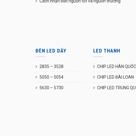
Cách nhận biết nguồn tốt và nguồn thường
ĐÈN LED DÂY
LED THANH
2835 – 3528
CHIP LED HÀN QUỐ
5050 – 5054
CHIP LED ĐÀI LOAN
5630 – 5730
CHIP LED TRUNG Q