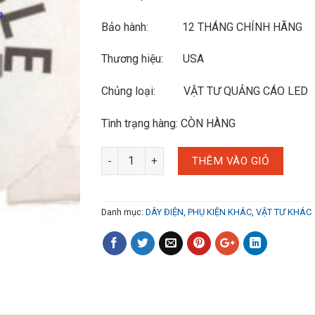
Bảo hành: 12 THÁNG CHÍNH HÃNG
Thương hiệu: USA
Chủng loại: VẬT TƯ QUẢNG CÁO LED
Tình trạng hàng: CÒN HÀNG
THÊM VÀO GIỎ
Danh mục:
DÂY ĐIỆN
,
PHỤ KIỆN KHÁC
,
VẬT TƯ KHÁC