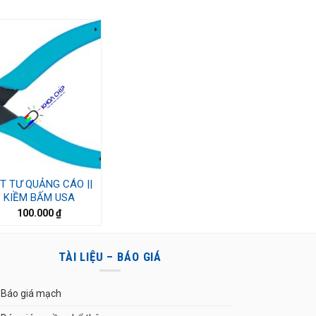
T TƯ QUẢNG CÁO ||
KIỀM BẤM USA
100.000
₫
TÀI LIỆU – BÁO GIÁ
Báo giá mạch