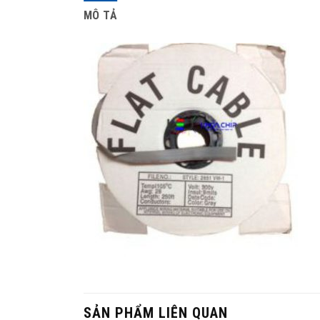
MÔ TẢ
SẢN PHẨM LIÊN QUAN