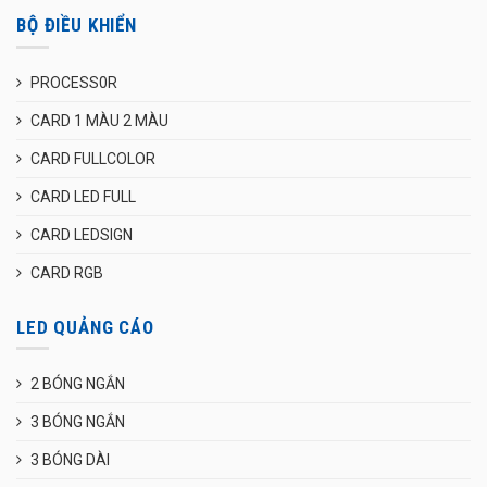
BỘ ĐIỀU KHIỂN
PROCESS0R
CARD 1 MÀU 2 MÀU
CARD FULLCOLOR
CARD LED FULL
CARD LEDSIGN
CARD RGB
LED QUẢNG CÁO
2 BÓNG NGẮN
3 BÓNG NGẮN
3 BÓNG DÀI