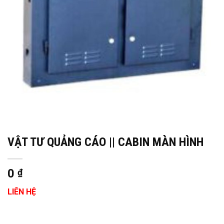
VẬT TƯ QUẢNG CÁO || CABIN MÀN HÌNH
0
₫
LIÊN HỆ