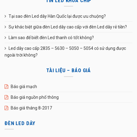
TIN LED KHOA CHIP
Tại sao đèn Led dây Hàn Quốc lại được ưu chuộng?
Sự khác biệt giữa đèn Led dây cao cấp với đèn Led dây rẻ tiền?
Làm sao để biết đèn Led thanh có tốt không?
Led dây cao cấp 2835 – 5630 – 5050 – 5054 có sử dụng được
ngoài trời không?
TÀI LIỆU – BÁO GIÁ
Báo giá mạch
Báo giá nguồn phổ thông
Báo giá tháng 8-2017
ĐÈN LED DÂY