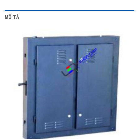
MÔ TẢ