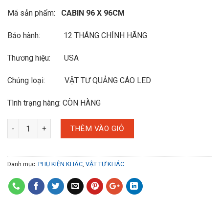
Mã sản phẩm:
CABIN 96 X 96CM
Bảo hành: 12 THÁNG CHÍNH HÃNG
Thương hiệu: USA
Chủng loại: VẬT TƯ QUẢNG CÁO LED
Tình trạng hàng: CÒN HÀNG
THÊM VÀO GIỎ
Danh mục:
PHỤ KIỆN KHÁC
,
VẬT TƯ KHÁC