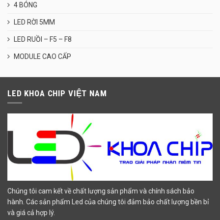
4 BÓNG
LED RỜI 5MM
LED RUỒI – F5 – F8
MODULE CAO CẤP
LED KHOA CHIP VIỆT NAM
Chúng tôi cam kết về chất lượng sản phẩm và chính sách bảo
hành. Các sản phẩm Led của chúng tôi đảm bảo chất lượng bền bỉ
và giá cả hợp lý.