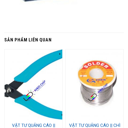
SẢN PHẨM LIÊN QUAN
VẬT TƯ QUẢNG CÁO ||
VẬT TƯ QUẢNG CÁO || CHÌ