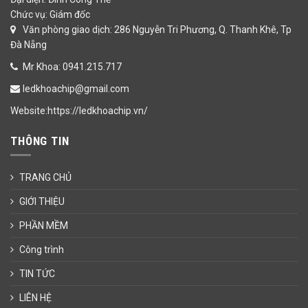
Chức vụ: Giám đốc
Văn phòng giao dịch: 286 Nguyễn Tri Phương, Q. Thanh Khê, Tp
Đà Nẵng
Mr Khoa: 0941.215.717
ledkhoachip@gmail.com
Website:https://ledkhoachip.vn/
THÔNG TIN
TRANG CHỦ
GIỚI THIỆU
PHẦN MỀM
Công trình
TIN TỨC
LIÊN HỆ