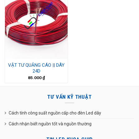
VẬT TƯ QUẢNG CÁO || DÂY
24D
85.000
₫
TƯ VẤN KỸ THUẬT
Cách tính công suất nguồn cấp cho đèn Led dây
Cách nhận biết nguồn tốt và nguồn thường