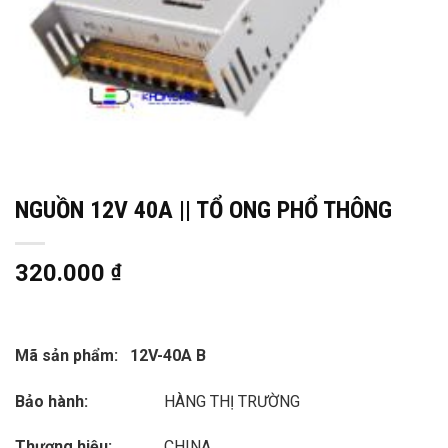
NGUỒN 12V 40A || TỔ ONG PHỔ THÔNG
320.000
₫
Mã sản phẩm:
12V-40A B
Bảo hành:
HÀNG THỊ TRƯỜNG
Thương hiệu:
CHINA