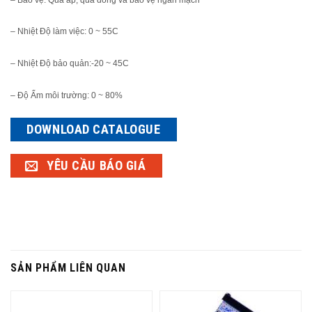
– Nhiệt Độ làm việc: 0 ~ 55C
– Nhiệt Độ bảo quản:-20 ~ 45C
– Độ Ẩm môi trường: 0 ~ 80%
DOWNLOAD CATALOGUE
YÊU CẦU BÁO GIÁ
SẢN PHẨM LIÊN QUAN