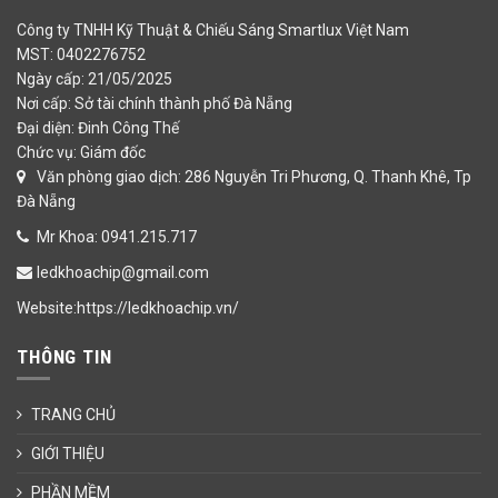
Công ty TNHH Kỹ Thuật & Chiếu Sáng Smartlux Việt Nam
MST: 0402276752
Ngày cấp: 21/05/2025
Nơi cấp: Sở tài chính thành phố Đà Nẵng
Đại diện: Đinh Công Thế
Chức vụ: Giám đốc
Văn phòng giao dịch: 286 Nguyễn Tri Phương, Q. Thanh Khê, Tp
Đà Nẵng
Mr Khoa: 0941.215.717
ledkhoachip@gmail.com
Website:https://ledkhoachip.vn/
THÔNG TIN
TRANG CHỦ
GIỚI THIỆU
PHẦN MỀM