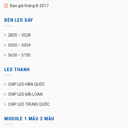
Báo giá tháng 8-2017
ĐÈN LED DÂY
2835 – 3528
5050 – 5054
5630 – 5730
LED THANH
CHIP LED HÀN QUỐC
CHIP LED ĐÀI LOAN
CHIP LED TRUNG QUỐC
MODULE 1 MÀU 2 MÀU