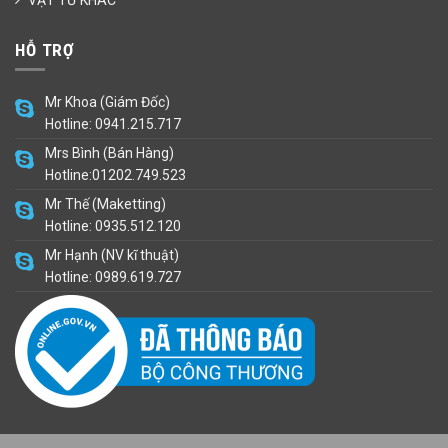
HỖ TRỢ
Mr Khoa (Giám Đốc)
Hotline: 0941.215.717
Mrs Bình (Bán Hàng)
Hotline:01202.749.523
Mr Thế (Maketting)
Hotline: 0935.512.120
Mr Hạnh (NV kĩ thuật)
Hotline: 0989.619.727