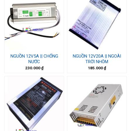
NGUỒN 12V5A || CHỐNG
NGUỒN 12V20A || NGOÀI
NƯỚC
TRỜI NHÔM
230.000
₫
185.000
₫