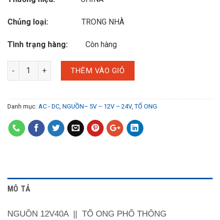
Chủng loại:
TRONG NHÀ
Tình trạng hàng:
Còn hàng
THÊM VÀO GIỎ
Danh mục:
AC - DC
,
NGUỒN– 5V – 12V – 24V
,
TỔ ONG
MÔ TẢ
NGUỒN 12V40A || TỔ ONG PHỔ THÔNG