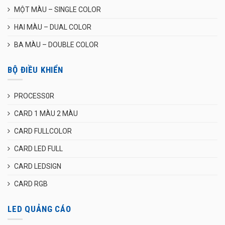
MỘT MÀU – SINGLE COLOR
HAI MÀU – DUAL COLOR
BA MÀU – DOUBLE COLOR
BỘ ĐIỀU KHIỂN
PROCESS0R
CARD 1 MÀU 2 MÀU
CARD FULLCOLOR
CARD LED FULL
CARD LEDSIGN
CARD RGB
LED QUẢNG CÁO