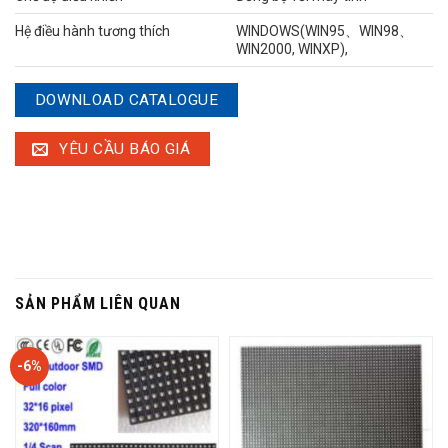
Hệ điều hành tương thích
WINDOWS(WIN95、WIN98、
WIN2000, WINXP),
DOWNLOAD CATALOGUE
YÊU CẦU BÁO GIÁ
SẢN PHẨM LIÊN QUAN
-6%