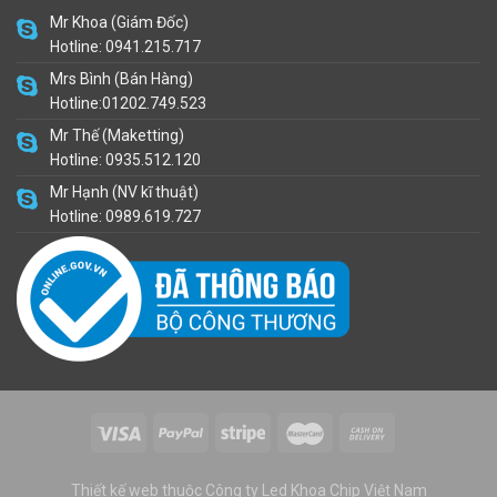
Mr Khoa (Giám Đốc)
Hotline: 0941.215.717
Mrs Bình (Bán Hàng)
Hotline:01202.749.523
Mr Thế (Maketting)
Hotline: 0935.512.120
Mr Hạnh (NV kĩ thuật)
Hotline: 0989.619.727
Thiết kế web thuộc Công ty Led Khoa Chip Việt Nam