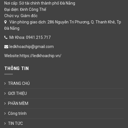
Nơi cấp: Sở tài chính thành phố Đà Nẵng
Đại diện: Đinh Công Thế
Chức vụ: Giám đốc
Văn phòng giao dịch: 286 Nguyễn Tri Phương, Q. Thanh Khê, Tp
Đà Nẵng
Mr Khoa: 0941.215.717
ledkhoachip@gmail.com
Website:https://ledkhoachip.vn/
THÔNG TIN
TRANG CHỦ
GIỚI THIỆU
PHẦN MỀM
Công trình
TIN TỨC