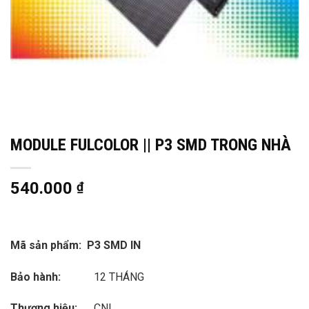
MODULE FULCOLOR || P3 SMD TRONG NHÀ
540.000
₫
Mã sản phẩm:
P3 SMD IN
Bảo hành:
12 THÁNG
Thương hiệu:
CNL