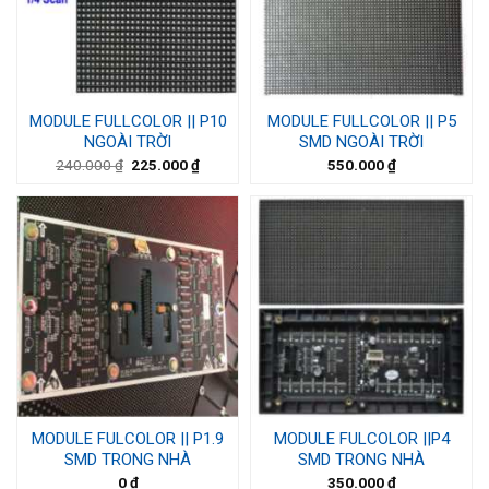
MODULE FULLCOLOR || P10
MODULE FULLCOLOR || P5
NGOÀI TRỜI
SMD NGOÀI TRỜI
240.000
₫
225.000
₫
550.000
₫
MODULE FULCOLOR || P1.9
MODULE FULCOLOR ||P4
SMD TRONG NHÀ
SMD TRONG NHÀ
0
₫
350.000
₫