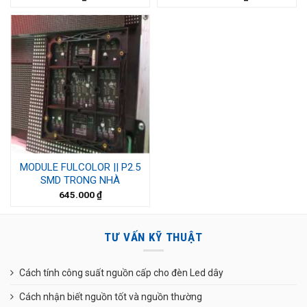
MODULE FULCOLOR || P2.5
SMD TRONG NHÀ
645.000
₫
TƯ VẤN KỸ THUẬT
Cách tính công suất nguồn cấp cho đèn Led dây
Cách nhận biết nguồn tốt và nguồn thường