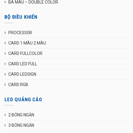
BA MÀU – DOUBLE COLOR
BỘ ĐIỀU KHIỂN
PROCESS0R
CARD 1 MÀU 2 MÀU
CARD FULLCOLOR
CARD LED FULL
CARD LEDSIGN
CARD RGB
LED QUẢNG CÁO
2 BÓNG NGẮN
3 BÓNG NGẮN