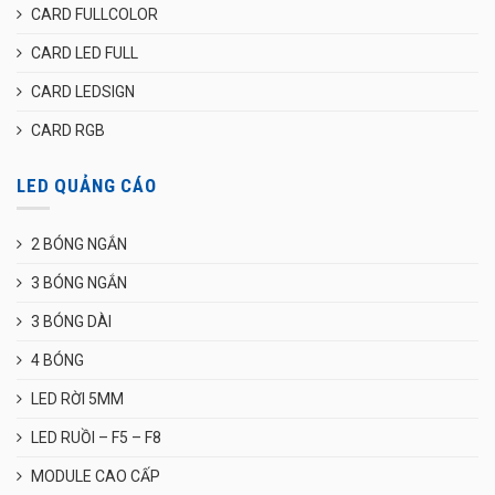
CARD FULLCOLOR
CARD LED FULL
CARD LEDSIGN
CARD RGB
LED QUẢNG CÁO
2 BÓNG NGẮN
3 BÓNG NGẮN
3 BÓNG DÀI
4 BÓNG
LED RỜI 5MM
LED RUỒI – F5 – F8
MODULE CAO CẤP