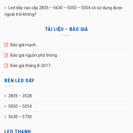
Led dây cao cấp 2835 – 5630 – 5050 – 5054 có sử dụng được
ngoài trời không?
TÀI LIỆU – BÁO GIÁ
Báo giá mạch
Báo giá nguồn phổ thông
Báo giá tháng 8-2017
ĐÈN LED DÂY
2835 – 3528
5050 – 5054
5630 – 5730
LED THANH