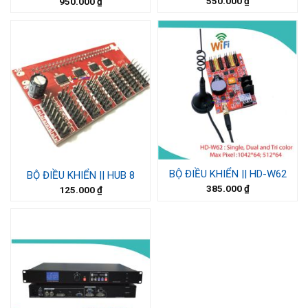
550.000
₫
950.000
₫
BỘ ĐIỀU KHIỂN || HD-W62
BỘ ĐIỀU KHIỂN || HUB 8
385.000
₫
125.000
₫