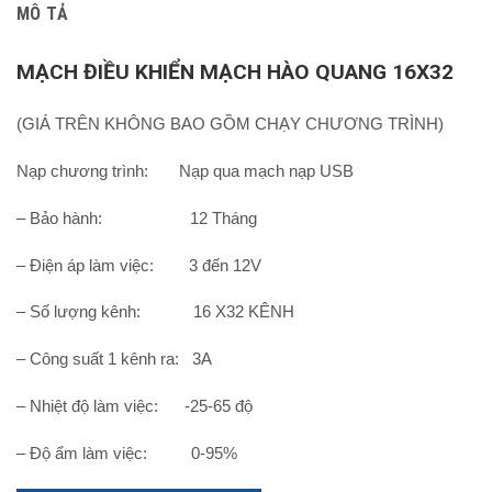
MÔ TẢ
MẠCH ĐIỀU KHIỂN MẠCH HÀO QUANG 16X32
(GIÁ TRÊN KHÔNG BAO GỒM CHẠY CHƯƠNG TRÌNH)
Nạp chương trình: Nạp qua mạch nạp USB
– Bảo hành: 12 Tháng
– Điện áp làm việc: 3 đến 12V
– Số lượng kênh: 16 X32 KÊNH
– Công suất 1 kênh ra: 3A
– Nhiệt độ làm việc: -25-65 độ
– Độ ẩm làm việc: 0-95%