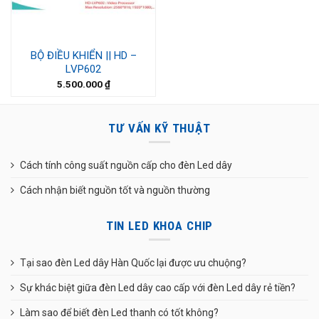
BỘ ĐIỀU KHIỂN || HD –
LVP602
5.500.000
₫
TƯ VẤN KỸ THUẬT
Cách tính công suất nguồn cấp cho đèn Led dây
Cách nhận biết nguồn tốt và nguồn thường
TIN LED KHOA CHIP
Tại sao đèn Led dây Hàn Quốc lại được ưu chuộng?
Sự khác biệt giữa đèn Led dây cao cấp với đèn Led dây rẻ tiền?
Làm sao để biết đèn Led thanh có tốt không?