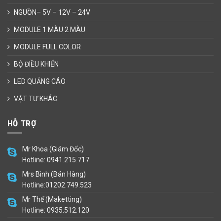
NGUỒN– 5V – 12V – 24V
MODULE 1 MÀU 2 MÀU
MODULE FULL COLOR
BỘ ĐIỀU KHIỂN
LED QUẢNG CÁO
VẬT TƯ KHÁC
HỖ TRỢ
Mr Khoa (Giám Đốc)
Hotline: 0941.215.717
Mrs Bình (Bán Hàng)
Hotline:01202.749.523
Mr Thế (Maketting)
Hotline: 0935.512.120