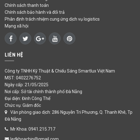
Chính sách thanh toán
Chính sách bảo hành và đổi trả
Phân định trách nhiệm cung ứng dịch vụ logistics
Mạng xã hội
LIÊN HỆ
Công ty TNHH Kỹ Thuật & Chiếu Sáng Smartlux Việt Nam
MST: 0402276752
Ngày cấp: 21/05/2025
Nơi cấp: Sở tài chính thành phố Đà Nẵng
Đại diện: Đinh Công Thế
Chức vụ: Giám đốc
Văn phòng giao dịch: 286 Nguyễn Tri Phương, Q. Thanh Khê, Tp
Đà Nẵng
Mr Khoa: 0941.215.717
ledkhoachip@gmail.com