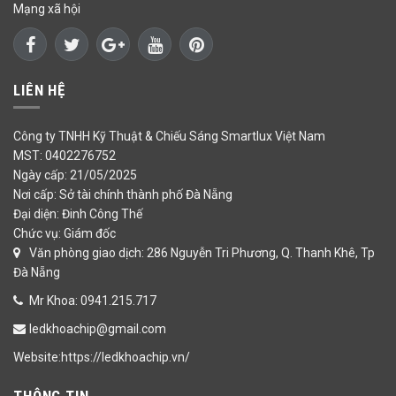
Mạng xã hội
LIÊN HỆ
Công ty TNHH Kỹ Thuật & Chiếu Sáng Smartlux Việt Nam
MST: 0402276752
Ngày cấp: 21/05/2025
Nơi cấp: Sở tài chính thành phố Đà Nẵng
Đại diện: Đinh Công Thế
Chức vụ: Giám đốc
Văn phòng giao dịch: 286 Nguyễn Tri Phương, Q. Thanh Khê, Tp
Đà Nẵng
Mr Khoa: 0941.215.717
ledkhoachip@gmail.com
Website:https://ledkhoachip.vn/