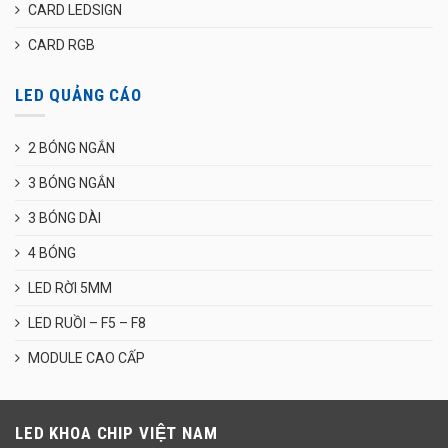
CARD LEDSIGN
CARD RGB
LED QUẢNG CÁO
2 BÓNG NGẮN
3 BÓNG NGẮN
3 BÓNG DÀI
4 BÓNG
LED RỜI 5MM
LED RUỒI – F5 – F8
MODULE CAO CẤP
LED KHOA CHIP VIỆT NAM