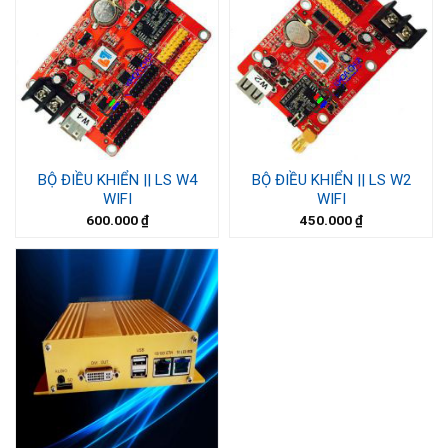
BỘ ĐIỀU KHIỂN || LS W4
BỘ ĐIỀU KHIỂN || LS W2
WIFI
WIFI
600.000
₫
450.000
₫