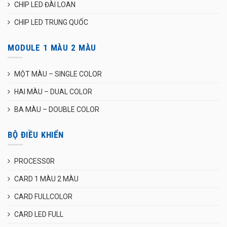
CHIP LED ĐÀI LOAN
CHIP LED TRUNG QUỐC
MODULE 1 MÀU 2 MÀU
MỘT MÀU – SINGLE COLOR
HAI MÀU – DUAL COLOR
BA MÀU – DOUBLE COLOR
BỘ ĐIỀU KHIỂN
PROCESS0R
CARD 1 MÀU 2 MÀU
CARD FULLCOLOR
CARD LED FULL