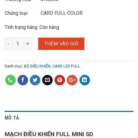
Chủng loại: CARD FULL COLOR
Tình trạng hàng: Còn hàng
THÊM VÀO GIỎ
Danh mục:
BỘ ĐIỀU KHIỂN
,
CARD LED FULL
MÔ TẢ
MẠCH ĐIỀU KHIỂN FULL MINI SD