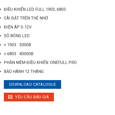
ĐIỀU KHIỂN LED FULL 1903, 6803
CÀI ĐẶT TRÊN THẺ NHỚ
ĐIỆN ÁP 5-12V
SÔ BÓNG LED :
+ 1903 : 3000B
+ 6803 : 40000B
PHẦN MÊM ĐIỀU KHIỂN :ONEFULL PRO
BẢO HÀNH 12 THÁNG
DOWNLOAD CATALOGUE
YÊU CẦU BÁO GIÁ