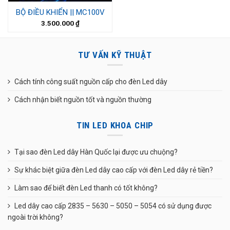
BỘ ĐIỀU KHIỂN || MC100V
3.500.000
₫
TƯ VẤN KỸ THUẬT
Cách tính công suất nguồn cấp cho đèn Led dây
Cách nhận biết nguồn tốt và nguồn thường
TIN LED KHOA CHIP
Tại sao đèn Led dây Hàn Quốc lại được ưu chuộng?
Sự khác biệt giữa đèn Led dây cao cấp với đèn Led dây rẻ tiền?
Làm sao để biết đèn Led thanh có tốt không?
Led dây cao cấp 2835 – 5630 – 5050 – 5054 có sử dụng được
ngoài trời không?