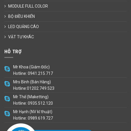
MODULE FULL COLOR
BỘ ĐIỀU KHIỂN
LED QUẢNG CÁO
VẬT TƯ KHÁC
HỖ TRỢ
Mr Khoa (Giám Đốc)
Hotline: 0941.215.717
Mrs Bình (Bán Hàng)
Hotline:01202.749.523
Mr Thế (Maketting)
Hotline: 0935.512.120
Mr Hạnh (NV kĩ thuật)
Hotline: 0989.619.727