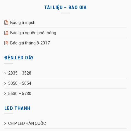
TÀI LIỆU – BÁO GIÁ
Báo giá mạch
Báo giá nguồn phổ thông
Báo giá tháng 8-2017
ĐÈN LED DÂY
2835 – 3528
5050 – 5054
5630 – 5730
LED THANH
CHIP LED HÀN QUỐC