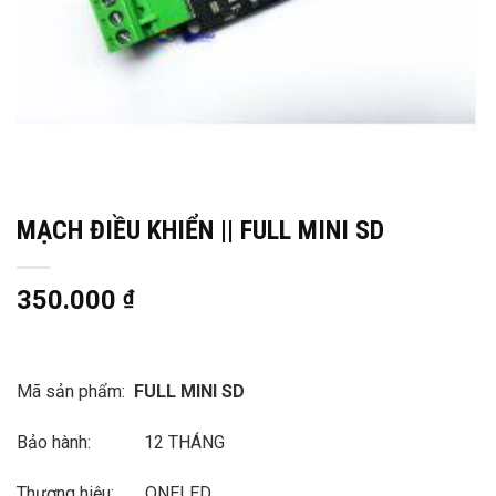
MẠCH ĐIỀU KHIỂN || FULL MINI SD
350.000
₫
Mã sản phẩm:
FULL MINI SD
Bảo hành: 12 THÁNG
Thương hiệu: ONELED