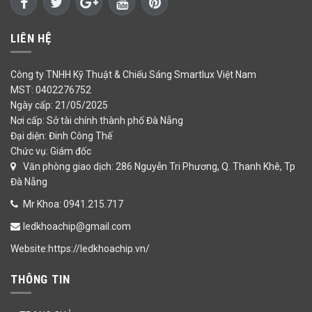
LIÊN HỆ
Công ty TNHH Kỹ Thuật & Chiếu Sáng Smartlux Việt Nam
MST: 0402276752
Ngày cấp: 21/05/2025
Nơi cấp: Sở tài chính thành phố Đà Nẵng
Đại diện: Đinh Công Thế
Chức vụ: Giám đốc
Văn phòng giao dịch: 286 Nguyễn Tri Phương, Q. Thanh Khê, Tp
Đà Nẵng
Mr Khoa: 0941.215.717
ledkhoachip@gmail.com
Website:https://ledkhoachip.vn/
THÔNG TIN