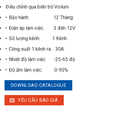
Điều chỉnh qua biến trở Voilum
– Bảo hành: 12 Tháng
– Điện áp làm việc: 3 đến 12V
– Số lượng kênh: 1 Kênh
– Công suất 1 kênh ra: 30A
– Nhiệt độ làm việc: -25-65 độ
– Độ ẩm làm việc: 0-95%
DOWNLOAD CATALOGUE
YÊU CẦU BÁO GIÁ