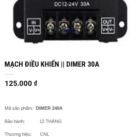
MẠCH ĐIỀU KHIỂN || DIMER 30A
125.000
₫
Mã sản phẩm:
DIMER 240A
Bảo hành: 12 THÁNG
Thương hiệu: CNL