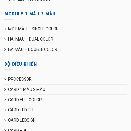
MODULE 1 MÀU 2 MÀU
MỘT MÀU – SINGLE COLOR
HAI MÀU – DUAL COLOR
BA MÀU – DOUBLE COLOR
BỘ ĐIỀU KHIỂN
PROCESS0R
CARD 1 MÀU 2 MÀU
CARD FULLCOLOR
CARD LED FULL
CARD LEDSIGN
CARD RGB