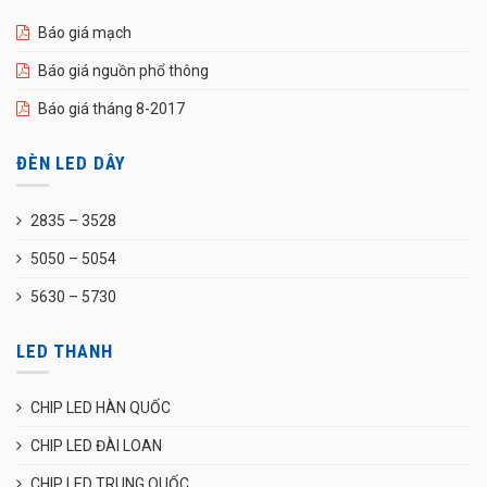
Báo giá mạch
Báo giá nguồn phổ thông
Báo giá tháng 8-2017
ĐÈN LED DÂY
2835 – 3528
5050 – 5054
5630 – 5730
LED THANH
CHIP LED HÀN QUỐC
CHIP LED ĐÀI LOAN
CHIP LED TRUNG QUỐC