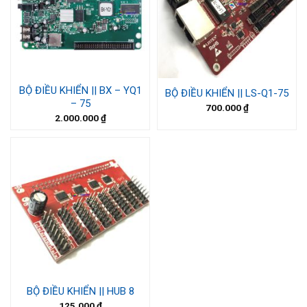
BỘ ĐIỀU KHIỂN || BX – YQ1
BỘ ĐIỀU KHIỂN || LS-Q1-75
– 75
700.000
₫
2.000.000
₫
BỘ ĐIỀU KHIỂN || HUB 8
125.000
₫