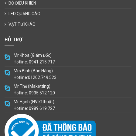
BỘ ĐIỀU KHIỂN
LED QUẢNG CÁO
VẬT TƯ KHÁC
HỖ TRỢ
Mr Khoa (Giám Đốc)
Hotline: 0941.215.717
Mrs Bình (Bán Hàng)
Hotline:01202.749.523
Mr Thế (Maketting)
Hotline: 0935.512.120
Mr Hạnh (NV kĩ thuật)
Hotline: 0989.619.727