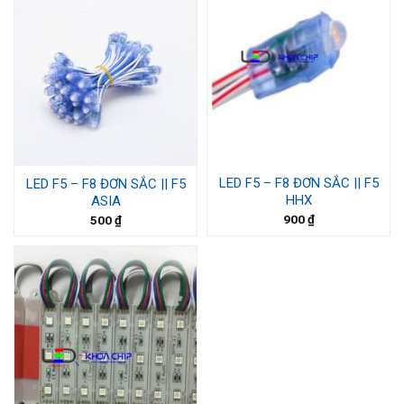
LED F5 – F8 ĐƠN SẮC || F5
LED F5 – F8 ĐƠN SẮC || F5
HHX
ASIA
900
₫
500
₫