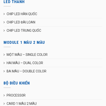
LED THANH
CHIP LED HÀN QUỐC
CHIP LED ĐÀI LOAN
CHIP LED TRUNG QUỐC
MODULE 1 MÀU 2 MÀU
MỘT MÀU – SINGLE COLOR
HAI MÀU – DUAL COLOR
BA MÀU – DOUBLE COLOR
BỘ ĐIỀU KHIỂN
PROCESS0R
CARD 1 MÀU 2 MÀU