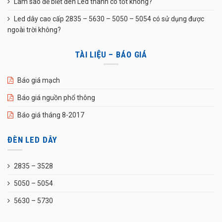
Làm sao để biết đèn Led thanh có tốt không?
Led dây cao cấp 2835 – 5630 – 5050 – 5054 có sử dụng được
ngoài trời không?
TÀI LIỆU – BÁO GIÁ
Báo giá mạch
Báo giá nguồn phổ thông
Báo giá tháng 8-2017
ĐÈN LED DÂY
2835 – 3528
5050 – 5054
5630 – 5730