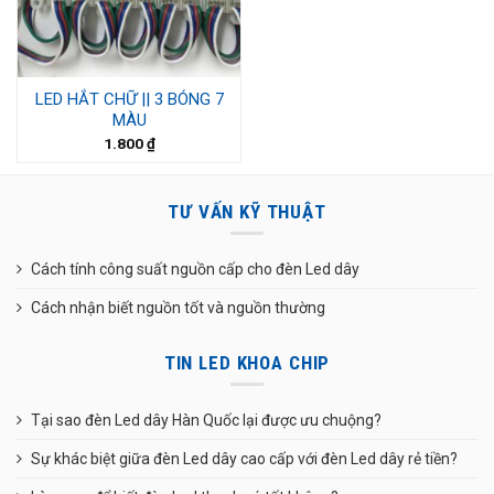
LED HẮT CHỮ || 3 BÓNG 7
MÀU
1.800
₫
TƯ VẤN KỸ THUẬT
Cách tính công suất nguồn cấp cho đèn Led dây
Cách nhận biết nguồn tốt và nguồn thường
TIN LED KHOA CHIP
Tại sao đèn Led dây Hàn Quốc lại được ưu chuộng?
Sự khác biệt giữa đèn Led dây cao cấp với đèn Led dây rẻ tiền?