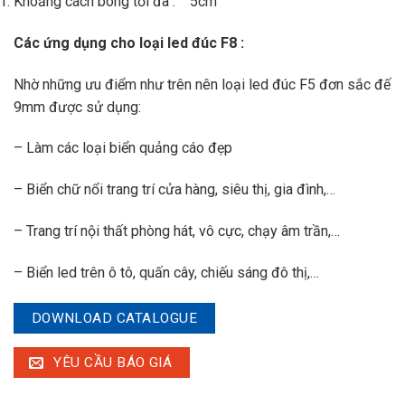
Khoảng cách bóng tối đa : 5cm
Các ứng dụng cho loại led đúc F8 :
Nhờ những ưu điểm như trên nên loại led đúc F5 đơn sắc đế
9mm được sử dụng:
– Làm các loại biển quảng cáo đẹp
– Biển chữ nổi trang trí cửa hàng, siêu thị, gia đình,…
– Trang trí nội thất phòng hát, vô cực, chạy âm trần,…
– Biển led trên ô tô, quấn cây, chiếu sáng đô thị,…
DOWNLOAD CATALOGUE
YÊU CẦU BÁO GIÁ