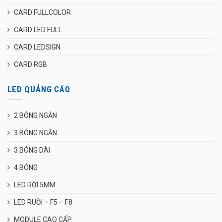
CARD FULLCOLOR
CARD LED FULL
CARD LEDSIGN
CARD RGB
LED QUẢNG CÁO
2 BÓNG NGẮN
3 BÓNG NGẮN
3 BÓNG DÀI
4 BÓNG
LED RỜI 5MM
LED RUỒI – F5 – F8
MODULE CAO CẤP