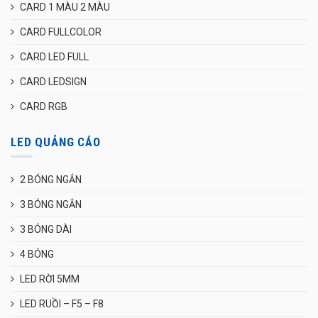
CARD 1 MÀU 2 MÀU
CARD FULLCOLOR
CARD LED FULL
CARD LEDSIGN
CARD RGB
LED QUẢNG CÁO
2 BÓNG NGẮN
3 BÓNG NGẮN
3 BÓNG DÀI
4 BÓNG
LED RỜI 5MM
LED RUỒI – F5 – F8