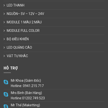
LED THANH
NGUỒN– 5V – 12V – 24V
MODULE 1 MÀU 2 MÀU
MODULE FULL COLOR
BỘ ĐIỀU KHIỂN
LED QUẢNG CÁO
VẬT TƯ KHÁC
HỖ TRỢ
Mr Khoa (Giám Đốc)
Hotline: 0941.215.717
Mrs Bình (Bán Hàng)
Hotline:01202.749.523
Mr Thế (Maketting)