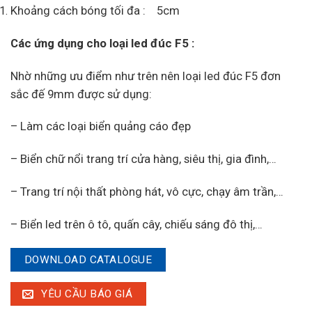
Khoảng cách bóng tối đa : 5cm
Các ứng dụng cho loại led đúc F5 :
Nhờ những ưu điểm như trên nên loại led đúc F5 đơn
sắc đế 9mm được sử dụng:
– Làm các loại biển quảng cáo đẹp
– Biển chữ nổi trang trí cửa hàng, siêu thị, gia đình,…
– Trang trí nội thất phòng hát, vô cực, chạy âm trần,…
– Biển led trên ô tô, quấn cây, chiếu sáng đô thị,…
DOWNLOAD CATALOGUE
YÊU CẦU BÁO GIÁ