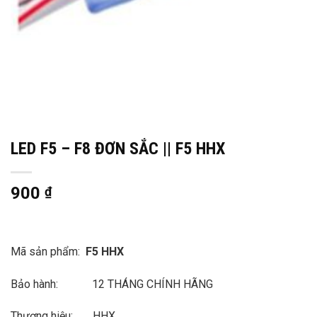
LED F5 – F8 ĐƠN SẮC || F5 HHX
900
₫
Mã sản phẩm:
F5 HHX
Bảo hành: 12 THÁNG CHÍNH HÃNG
Thương hiệu: HHX