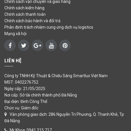
Chính sách vận chuyển và giao hàng
Chính sách kiểm hàng
Chính sách thanh toán
Chính sách bảo hành và đổi trả
Phân định trách nhiệm cung ứng dịch vụ logistics
Mạng xã hội
LIÊN HỆ
Công ty TNHH Kỹ Thuật & Chiếu Sáng Smartlux Việt Nam
MST: 0402276752
Ngày cấp: 21/05/2025
Nơi cấp: Sở tài chính thành phố Đà Nẵng
Đại diện: Đinh Công Thế
Chức vụ: Giám đốc
Văn phòng giao dịch: 286 Nguyễn Tri Phương, Q. Thanh Khê, Tp
Đà Nẵng
Mr Khoa: 0941.215.717