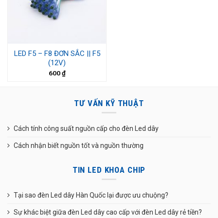
LED F5 – F8 ĐƠN SẮC || F5
(12V)
600
₫
TƯ VẤN KỸ THUẬT
Cách tính công suất nguồn cấp cho đèn Led dây
Cách nhận biết nguồn tốt và nguồn thường
TIN LED KHOA CHIP
Tại sao đèn Led dây Hàn Quốc lại được ưu chuộng?
Sự khác biệt giữa đèn Led dây cao cấp với đèn Led dây rẻ tiền?