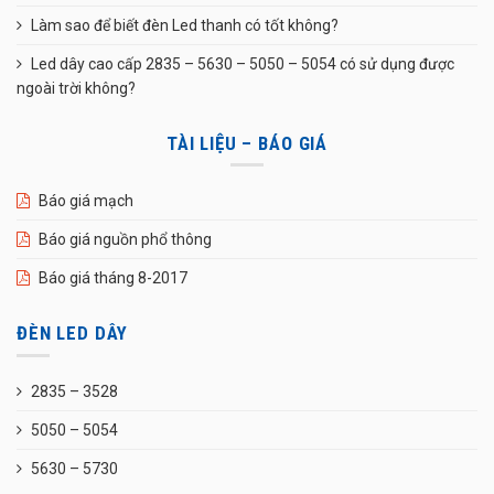
Làm sao để biết đèn Led thanh có tốt không?
Led dây cao cấp 2835 – 5630 – 5050 – 5054 có sử dụng được
ngoài trời không?
TÀI LIỆU – BÁO GIÁ
Báo giá mạch
Báo giá nguồn phổ thông
Báo giá tháng 8-2017
ĐÈN LED DÂY
2835 – 3528
5050 – 5054
5630 – 5730