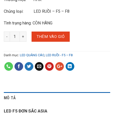
Chủng loại: LED RUỒI – F5 – F8
Tình trạng hàng: CÒN HÀNG
THÊM VÀO GIỎ
Danh mục:
LED QUẢNG CÁO
,
LED RUỒI - F5 – F8
MÔ TẢ
LED F5 ĐƠN SẮC ASIA