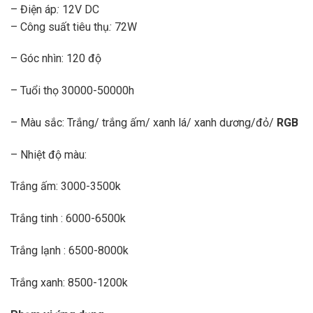
– Điện áp
:
12V DC
– Công suất tiêu thụ
:
72W
– Góc nhìn: 120 độ
– Tuổi thọ 30000-50000h
– Màu sắc: Trắng/ trắng ấm/ xanh lá/ xanh dương/đỏ/
R
G
B
– Nhiệt độ màu:
Trắng ấm: 3000-3500k
Trắng tinh : 6000-6500k
Trắng lạnh : 6500-8000k
Trắng xanh: 8500-1200k