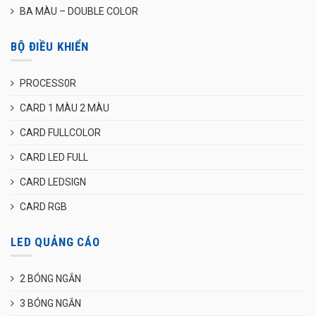
BA MÀU – DOUBLE COLOR
BỘ ĐIỀU KHIỂN
PROCESS0R
CARD 1 MÀU 2 MÀU
CARD FULLCOLOR
CARD LED FULL
CARD LEDSIGN
CARD RGB
LED QUẢNG CÁO
2 BÓNG NGẮN
3 BÓNG NGẮN