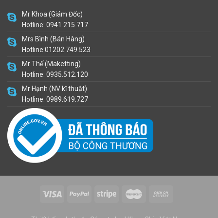
Mr Khoa (Giám Đốc)
Hotline: 0941.215.717
Mrs Bình (Bán Hàng)
Hotline:01202.749.523
Mr Thế (Maketting)
Hotline: 0935.512.120
Mr Hạnh (NV kĩ thuật)
Hotline: 0989.619.727