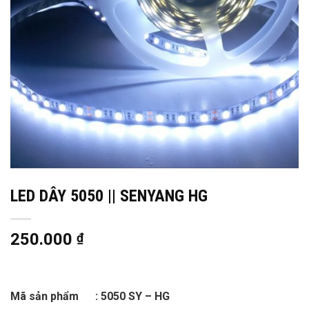
LED DÂY 5050 || SENYANG HG
250.000
₫
Mã sản phẩm : 5050 SY – HG