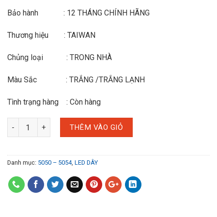
Bảo hành : 12 THÁNG CHÍNH HÃNG
Thương hiệu : TAIWAN
Chủng loại : TRONG NHÀ
Màu Sắc : TRẮNG /TRẮNG LẠNH
Tình trạng hàng : Còn hàng
THÊM VÀO GIỎ
Danh mục:
5050 – 5054
,
LED DÂY