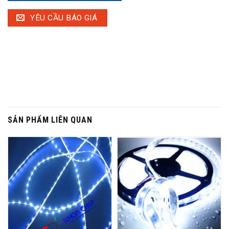
YÊU CẦU BÁO GIÁ
SẢN PHẨM LIÊN QUAN