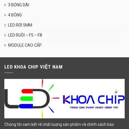
3 BÓNG DÀI
4 BÓNG
LED RỜI 5MM
LED RUỒI – F5 – F8
MODULE CAO CẤP
LED KHOA CHIP VIỆT NAM
Chúng tôi cam kết về chất lượng sản phẩm và chính sách bảo