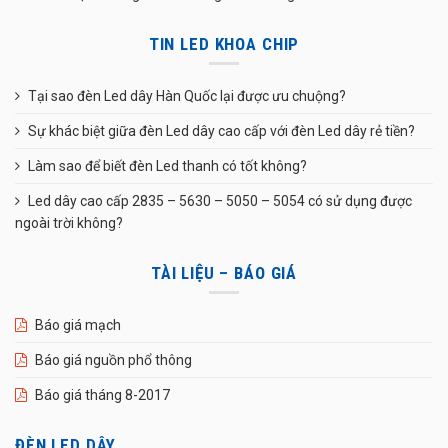
TIN LED KHOA CHIP
Tại sao đèn Led dây Hàn Quốc lại được ưu chuộng?
Sự khác biệt giữa đèn Led dây cao cấp với đèn Led dây rẻ tiền?
Làm sao để biết đèn Led thanh có tốt không?
Led dây cao cấp 2835 – 5630 – 5050 – 5054 có sử dụng được
ngoài trời không?
TÀI LIỆU – BÁO GIÁ
Báo giá mạch
Báo giá nguồn phổ thông
Báo giá tháng 8-2017
ĐÈN LED DÂY