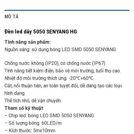
MÔ TẢ
Đèn led dây 5050 SENYANG HG
Tính năng sản phẩm:
Nguồn sáng: sử dụng bóng LED SMD 5050 SENYANG
Chống nước: không (IP20), có chống nước (IP67)
Tính năng tiết kiệm điện, bảo vệ môi trường, tuổi thọ cao.
Nhiệt độ môi trường thích ứng: -20℃+60℃.
Cắt, nối thuận tiện, an toàn tuyệt đối, dễ dàng tạo các loại
hình dạng
Thể tích nhỏ, dễ vận chuyển.
Tham số kỹ thuật
– Chip led
:
bóng LED SMD 5050 SENYANG
– Số lượng bóng
:
60LED/m
– Kích thước
:
5mx10mm