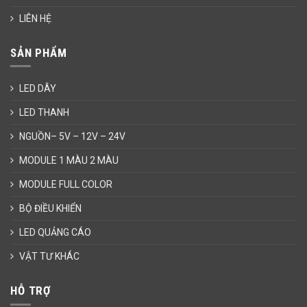
LIÊN HỆ
SẢN PHẨM
LED DÂY
LED THANH
NGUỒN– 5V – 12V – 24V
MODULE 1 MÀU 2 MÀU
MODULE FULL COLOR
BỘ ĐIỀU KHIỂN
LED QUẢNG CÁO
VẬT TƯ KHÁC
HỖ TRỢ