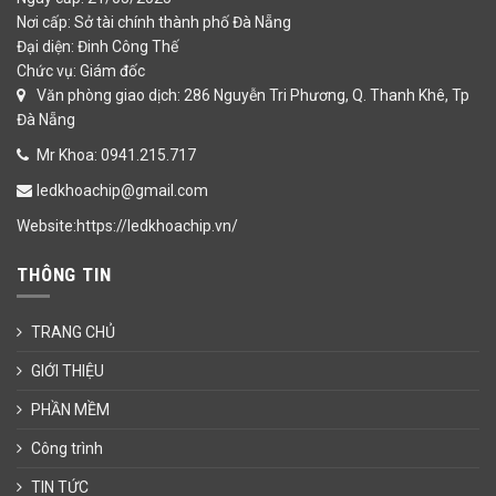
Nơi cấp: Sở tài chính thành phố Đà Nẵng
Đại diện: Đinh Công Thế
Chức vụ: Giám đốc
Văn phòng giao dịch: 286 Nguyễn Tri Phương, Q. Thanh Khê, Tp
Đà Nẵng
Mr Khoa: 0941.215.717
ledkhoachip@gmail.com
Website:https://ledkhoachip.vn/
THÔNG TIN
TRANG CHỦ
GIỚI THIỆU
PHẦN MỀM
Công trình
TIN TỨC