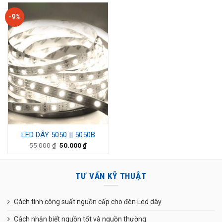
-9%
LED DÂY 5050 || 5050B
55.000
₫
50.000
₫
TƯ VẤN KỸ THUẬT
Cách tính công suất nguồn cấp cho đèn Led dây
Cách nhận biết nguồn tốt và nguồn thường