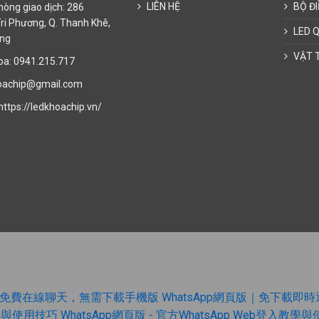
LIÊN HỆ
BỘ ĐI
òng giao dịch: 286
ri Phương, Q. Thanh Khê,
LED 
ẵng
VẬT 
a: 0941.215.717
oachip@gmail.com
https://ledkhoachip.vn/
版 | 免費在線聊天，無需下載手機版
WhatsApp網頁版｜免下載
學與使用技巧
WhatsApp網頁版 - 官方WhatsApp Web登入教學