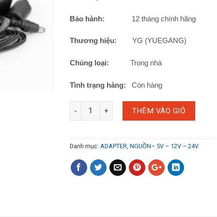
Bảo hành:
12 tháng chính hãng
Thương hiệu:
YG (YUEGANG)
Chủng loại:
Trong nhà
Tình trạng hàng:
Còn hàng
THÊM VÀO GIỎ
Danh mục:
ADAPTER
,
NGUỒN– 5V – 12V – 24V