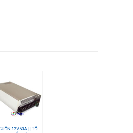
GUỒN 12V50A || TỔ