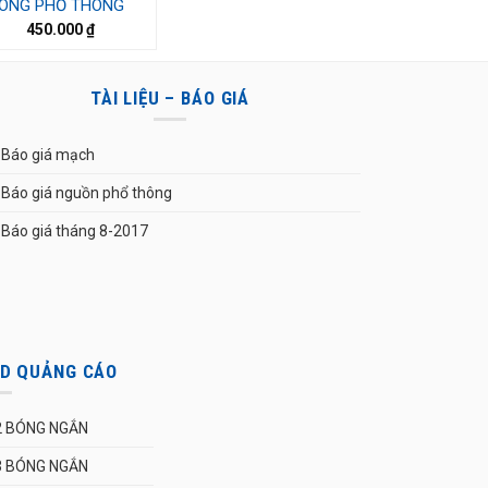
ONG PHỔ THÔNG
450.000
₫
TÀI LIỆU – BÁO GIÁ
Báo giá mạch
Báo giá nguồn phổ thông
Báo giá tháng 8-2017
ED QUẢNG CÁO
2 BÓNG NGẮN
3 BÓNG NGẮN