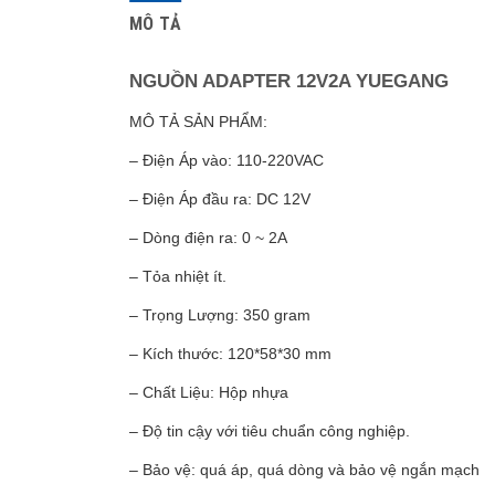
MÔ TẢ
NGUỒN ADAPTER 12V2A YUEGANG
MÔ TẢ SẢN PHẨM:
– Điện Áp vào: 110-220VAC
– Điện Áp đầu ra: DC 12V
– Dòng điện ra: 0 ~ 2A
– Tỏa nhiệt ít.
– Trọng Lượng: 350 gram
– Kích thước: 12
0*58*30 mm
– Chất Liệu: Hộp nhựa
– Độ tin cậy với tiêu chuẩn công nghiệp.
– Bảo vệ: quá áp, quá dòng và bảo vệ ngắn mạch