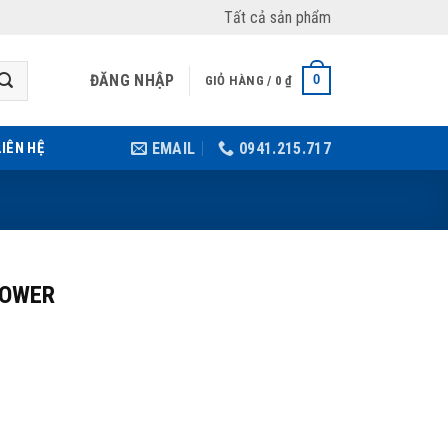
Tất cả sản phẩm
ĐĂNG NHẬP
0
GIỎ HÀNG /
0
₫
LIÊN HỆ
EMAIL
0941.215.717
POWER